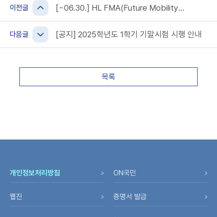
[~06.30.] HL FMA(Future Mobility
이전글
Award) 2025자율주행 경진대회 모집 안내
[공지] 2025학년도 1학기 기말시험 시행 안내
다음글
목록
개인정보처리방침
ON국민
웹진
증명서 발급