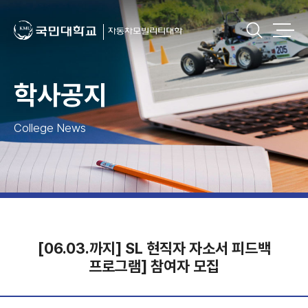
학사공지
College News
[06.03.까지] SL 현직자 자소서 피드백
프로그램] 참여자 모집