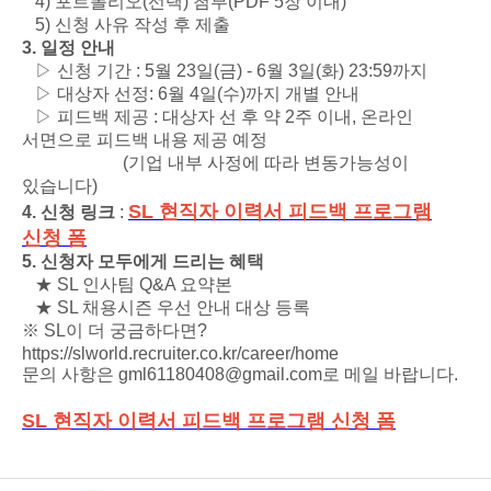
4) 포트폴리오(선택) 첨부(PDF 5장 이내)
5) 신청 사유 작성 후 제출
3. 일정 안내
▷ 신청 기간 : 5월 23일(금) - 6월 3일(화) 23:59까지
▷ 대상자 선정: 6월 4일(수)까지 개별 안내
▷ 피드백 제공 : 대상자 선 후 약 2주 이내, 온라인
서면으로 피드백 내용 제공 예정
(기업 내부 사정에 따라 변동가능성이
있습니다)
SL 현직자 이력서 피드백 프로그램
4. 신청 링크
:
신청 폼
5. 신청자 모두에게 드리는 혜택
★ SL 인사팀 Q&A 요약본
★ SL 채용시즌 우선 안내 대상 등록
※ SL이 더 궁금하다면?
https://slworld.recruiter.co.kr/career/home
문의 사항은 gml61180408@gmail.com로 메일 바랍니다.
SL 현직자 이력서 피드백 프로그램 신청 폼