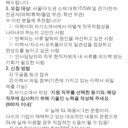
해드립니다.
1. 모집 대상:
서울/수도권 소재 대학 IT/SW 및 전기/전자
전공자(재학/휴학/졸업 무관, 학년 무관)
※ 이런 분들께 추천합니다!
▷ 이력서와 자기소개서에서 어떻게 직무적합성을
나타내야 하는지 고민인 사람
▷ 반복되는 서류 탈락의 원인을 개선하고 싶은 사람
▷ 이력서-자소서-포트폴리오의 일관성을 점검하고
완성도를 높이고 싶은 사람
▷ 인사담당자와 직무 현직자에게 내 서류를 피드백 받는
기회가 필요한 사람
2. 신청 방법
1) 구글폼 링크 접속
2) 이력서 파일 첨부(기존에 가지고 있는 이력서 파일
제출 가능)
3) 자기소개서 작성:
‘지원 직무를 선택한 동기와, 해당
직무에 입사하기 위해 기울인 노력을 작성해 주세요.
(800자 이내)’
※
실제 SL 채용시 1번 문항이자,
다수의 기업이 채택하고 있는 대표적인 내용의 문항으로
SL에 실제 지원할 경우 직접적인 도움이 될 수 있음!