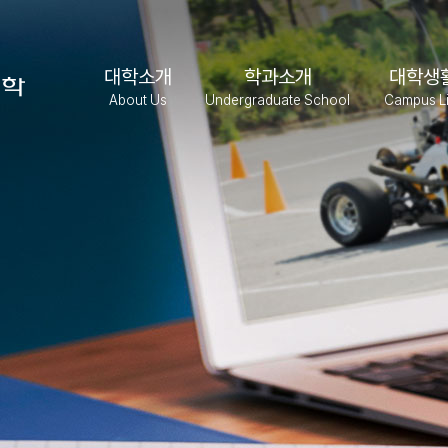
대학소개
학과소개
대학생
About Us
Undergraduate School
Campus Li