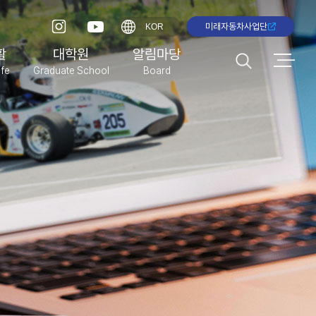
미래자동차사업단
KOR
활
대학원
알림마당
fe
Graduate School
Board