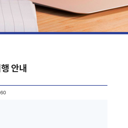
시행 안내
260