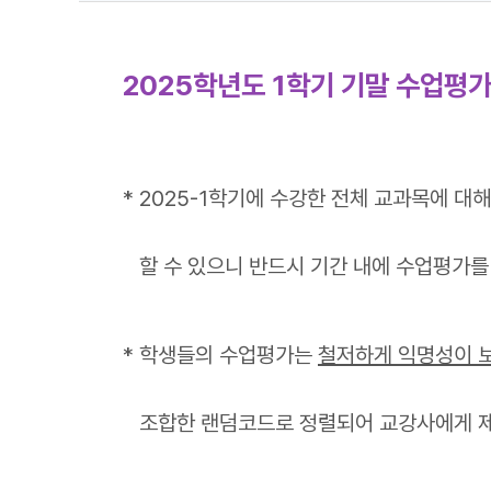
2025학년도 1학기 기말 수업평가
* 2025-1학기에 수강한 전체 교과목에 대
할 수 있으니 반드시 기간 내에 수업평가를
* 학생들의 수업평가는
철저하게 익명성이 
조합한 랜덤코드로 정렬되어 교강사에게 제공