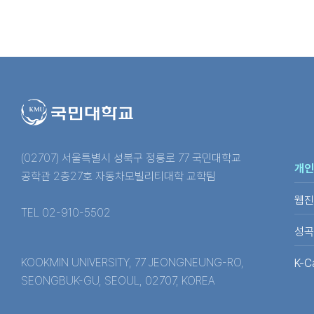
(02707) 서울특별시 성북구 정릉로 77 국민대학교
개인
공학관 2층27호 자동차모빌리티대학 교학팀
웹진
TEL 02-910-5502
성곡
KOOKMIN UNIVERSITY, 77 JEONGNEUNG-RO,
K-C
SEONGBUK-GU, SEOUL, 02707, KOREA