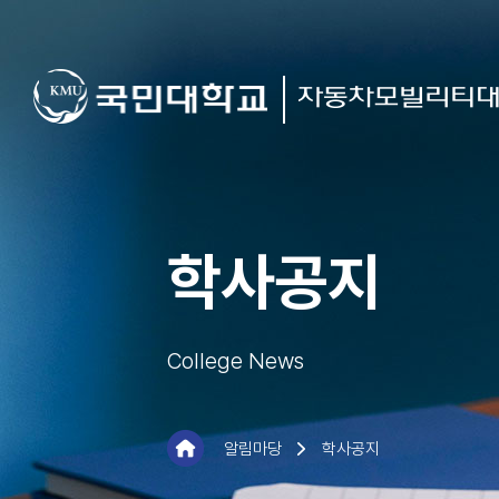
학사공지
College News
알림마당
학사공지