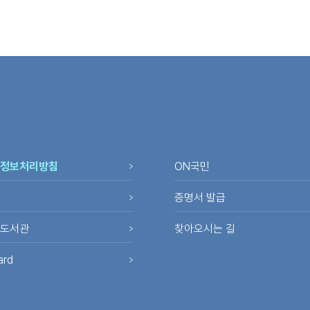
정보처리방침
ON국민
증명서 발급
도서관
찾아오시는 길
ard