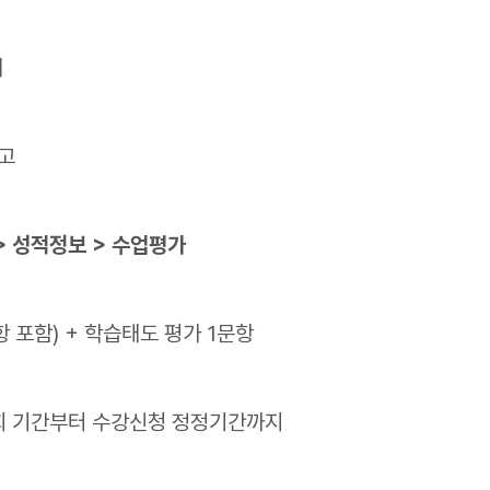
체
참고
> 성적정보 > 수업평가
 포함) + 학습태도 평가 1문항
조회 기간부터 수강신청 정정기간까지