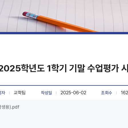
 2025학년도 1학기 기말 수업평가 
교학팀
2025-06-02
16
성자
작성일
조회수
생용).pdf