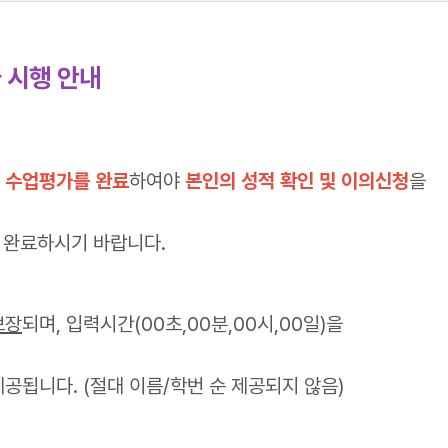
 시행 안내
해
수업평가를 완료
하여야
본인의 성적 확인 및 이의신청
을
 완료하시기 바랍니다.
보장
되며, 입력시간(00초,00분,00시,00일)을
됩니다. (절대 이름/학번 순 제공되지 않음)