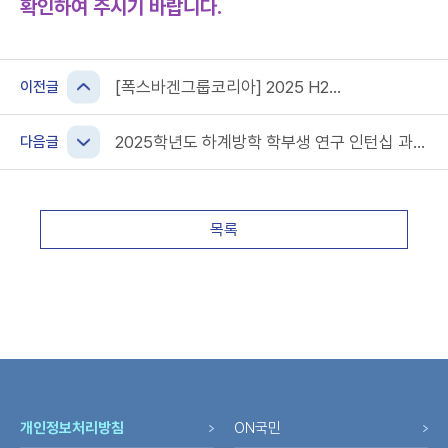
확인하여 주시기 바랍니다.
[폭스바겐그룹코리아] 2025 H2
이전글
INTERNSHIP PROGRAM(~6/29)
2025학년도 하계방학 학부생 연구 인턴십 과정
다음글
운영 공고
목록
개인정보처리방침
ON국민