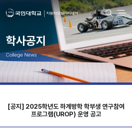
학사공지
College News
[공지] 2025학년도 하계방학 학부생 연구참여
프로그램(UROP) 운영 공고