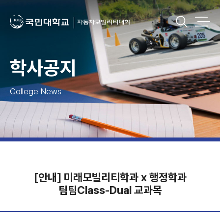
학사공지
College News
[안내] 미래모빌리티학과 x 행정학과
팀팀Class-Dual 교과목