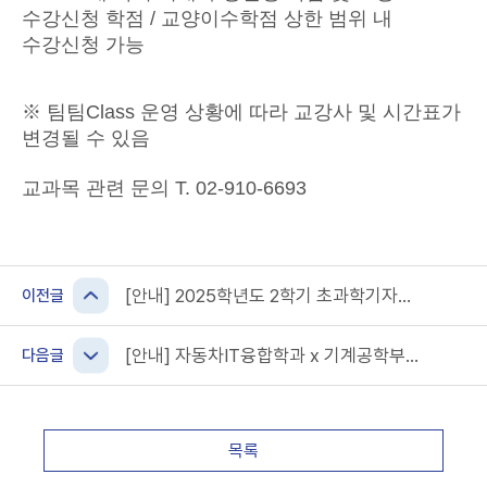
수강신청 학점 / 교양이수학점 상한 범위 내
수강신청 가능
※ 팀팀Class 운영 상황에 따라 교강사 및 시간표가
변경될 수 있음
교과목 관련 문의 T. 02-910-6693
[안내] 2025학년도 2학기 초과학기자
이전글
(졸업요건미달자 및 졸업연기자) 학사 안내
[안내] 자동차IT융합학과 x 기계공학부
다음글
팀팀Class-Dual 교과목 안내
목록