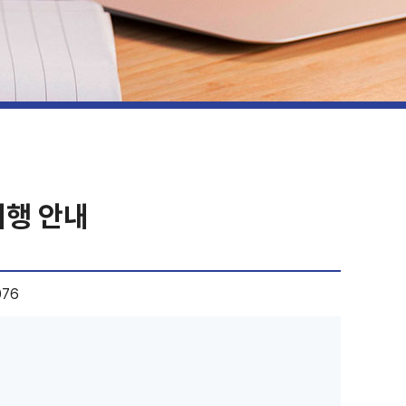
시행 안내
076