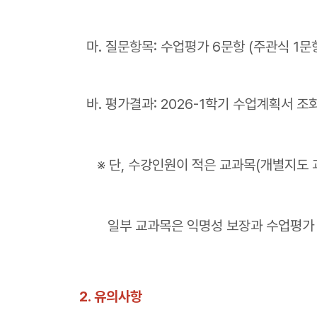
마. 질문항목: 수업평가 6문항 (주관식 1문항
바. 평가결과: 2026-1학기 수업계획서 
※ 단, 수강인원이 적은 교과목(개별지도 과
일부 교과목은 익명성 보장과 수업평가 
2. 유의사항