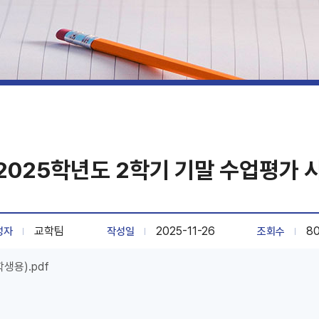
 2025학년도 2학기 기말 수업평가 
교학팀
2025-11-26
8
성자
작성일
조회수
생용).pdf