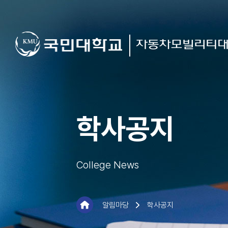
학사공지
College News
알림마당
학사공지