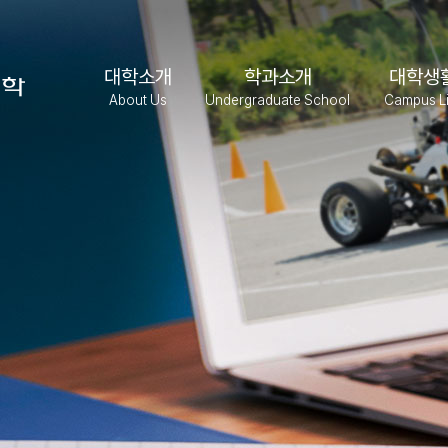
대학소개
학과소개
대학생
About Us
Undergraduate School
Campus Li