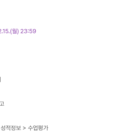
.15.(월) 23:59
체
참고
 성적정보 > 수업평가