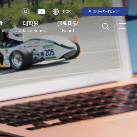
미래자동차사업단
KOR
활
대학원
알림마당
fe
Graduate School
Board