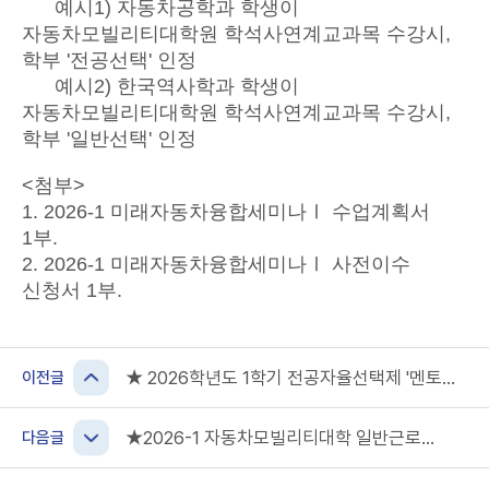
예시1) 자동차공학과 학생이
자동차모빌리티대학원 학석사연계교과목 수강시,
학부 '전공선택' 인정
예시2) 한국역사학과 학생이
자동차모빌리티대학원 학석사연계교과목 수강시,
학부 '일반선택' 인정
<첨부>
1. 2026-1 미래자동차융합세미나Ⅰ 수업계획서
1부.
2. 2026-1 미래자동차융합세미나Ⅰ 사전이수
신청서 1부.
★ 2026학년도 1학기 전공자율선택제 '멘토링
이전글
프로그램' 멘토 신청 접수 안내(~03.05.
16:00)
★2026-1 자동차모빌리티대학 일반근로
다음글
장학생 신청(~03.04. 마감)★