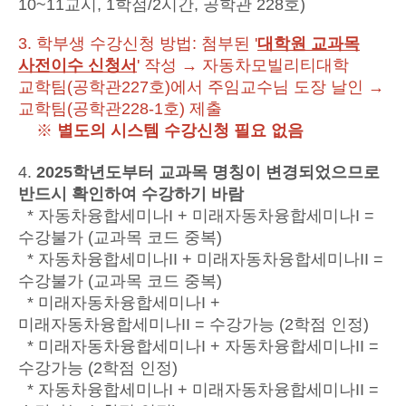
10~11교시, 1학점/2시간, 공학관 228호)
3. 학부생 수강신청 방법: 첨부된 '
대학원 교과목
사전이수 신청서
' 작성 → 자동차모빌리티대학
교학팀(공학관227호)에서 주임교수님 도장 날인 →
교학팀(공학관228-1호) 제출
※
별도의 시스템 수강신청 필요 없음
4.
2025학년도부터
교과목 명칭이 변
경되었으므로
반드시 확인하여 수강하기 바람
* 자동차융합세미나I + 미래자동차융합세미나I =
수강불가 (교과목 코드 중복)
* 자동차융합세미나II + 미래자동차융합세미나II =
수강불가 (교과목 코드 중복)
* 미래자동차융합세미나I +
미래자동차융합세미나II = 수강가능 (2학점 인정)
* 미래자동차융합세미나I + 자동차융합세미나II =
수강가능 (2학점 인정)
* 자동차융합세미나I + 미래자동차융합세미나II =