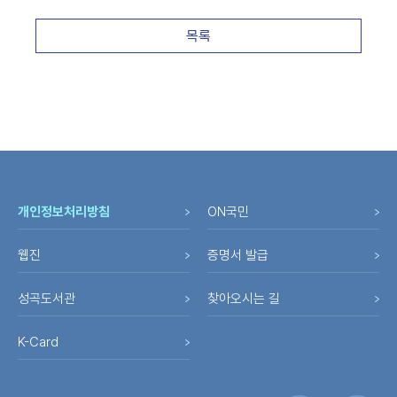
목록
개인정보처리방침
ON국민
웹진
증명서 발급
성곡도서관
찾아오시는 길
K-Card