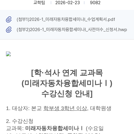
교학팀
2026-02-23
9082
(첨부1)2026-1_미래자동차융합세미나Ⅰ_수업계획서.pdf
(첨부2)2026-1_미래자동차융합세미나Ⅰ_사전이수_신청서.hwp
[학·석사 연계 교과목
(미래자동차융합세미나Ⅰ)
수강신청 안내]
1. 대상자: 본교
학부생 3학년 이상
, 대학원생
2. 수강신청
교과목:
미래자동차융합세미나Ⅰ
(수요일