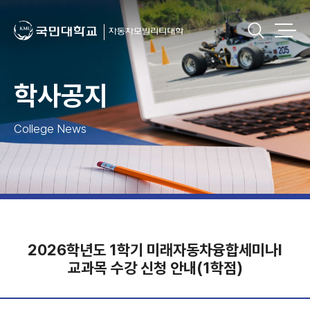
학사공지
College News
2026학년도 1학기 미래자동차융합세미나Ⅰ
교과목 수강 신청 안내(1학점)