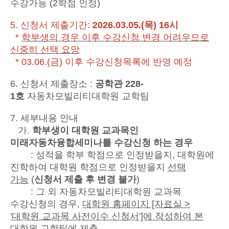
수강가능 (2학점 인정)
5. 신청서 제출기간:
2026.03.05.(목) 16시
*
학부생의 경우 이후 수강신청 변경 어려우므로
신중히 선택 요망
* 03.06.(금) 이후 수강신청목록에 반영 예정
6. 신청서 제출장소 :
공학관 228-
1호
자동차모빌리티대학원 교학팀
7. 세부내용 안내
가.
학부생이 대학원 교과목인
미래자동차융합세미나를 수강신청 하는 경우
: 성적을 학부 학점으로 인정받을지, 대학원에
진학하여 대학원 학점으로 인정받을지
선택
가능
(
신청서 제출 후 변경 불가
)
: 그 외 자동차모빌리티대학원 교과목
수강신청의 경우,
대학원 홈페이지 [자료실 >
'대학원 교과목 사전이수 신청서']에 작성하여 본
대학원 교학팀에 제출