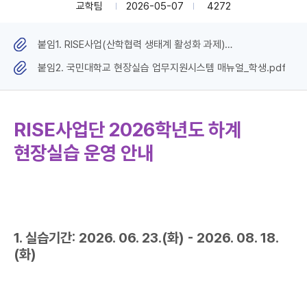
교학팀
2026-05-07
4272
붙임1. RISE사업(산학협력 생태계 활성화 과제)
참여학사조직.pdf
붙임2. 국민대학교 현장실습 업무지원시스템 매뉴얼_학생.pdf
RISE사업단 2026학년도 하계
현장실습 운영 안내
1. 실습기간: 2026. 06. 23.(화) - 2026. 08. 18.
(화)