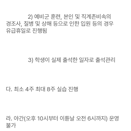
2) 예비군 훈련, 본인 및 직계존비속의
경조사, 질병 및 상해 등으로 인한 입원 등의 경우
유급휴일로 진행됨
3) 학생이 실제 출석한 일자로 출석관리
다. 최소 4주 최대 8주 실습 진행
라. 야간(오후 10시부터 이튿날 오전 6시까지) 운영
불가