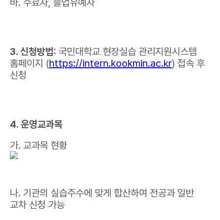
바. 수료자, 졸업유예자
3. 신청방법:
국민대학교 현장실습 관리지원시스템
홈페이지 (
https://intern.kookmin.ac.kr
) 접속 후
신청
4. 운영교과목
가. 교과목 현황
나. 기관의 실습주수에 맞게 합산하여 전공과 일반
교차 신청 가능