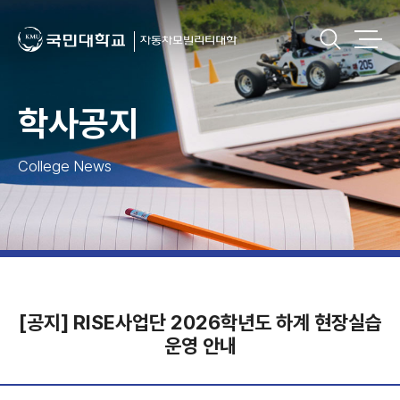
학사공지
College News
[공지] RISE사업단 2026학년도 하계 현장실습
운영 안내