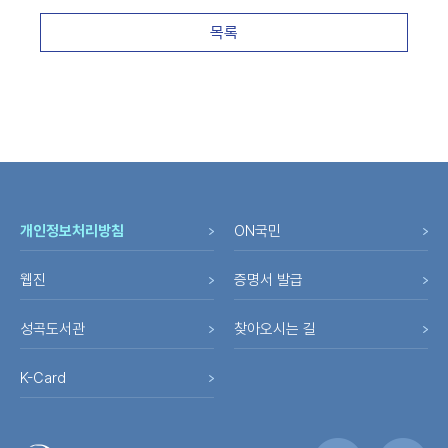
목록
개인정보처리방침
ON국민
웹진
증명서 발급
성곡도서관
찾아오시는 길
K-Card