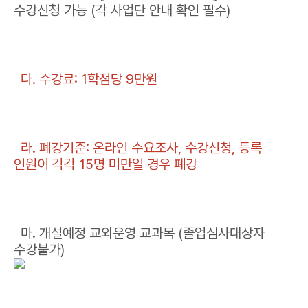
수강신청 가능 (각 사업단 안내 확인 필수)
다. 수강료: 1학점당 9만원
라. 폐강기준: 온라인 수요조사, 수강신청, 등록
인원이 각각 15명 미만일 경우 폐강
마. 개설예정 교외운영 교과목 (졸업심사대상자
수강불가)